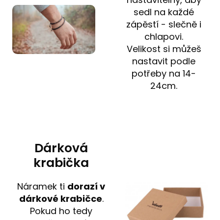
sedl na každé
zápěstí - slečně i
chlapovi.
Velikost si můžeš
nastavit podle
potřeby na 14-
24cm.
Dárková
krabička
Náramek ti
dorazí v
dárkové krabičce
.
Pokud ho tedy