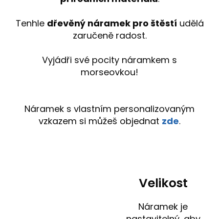
Tenhle
dřevěný náramek pro štěstí
udělá
zaručeně radost.
Vyjádři své pocity náramkem s
morseovkou!
Náramek s vlastním personalizovaným
vzkazem si můžeš objednat
zde
.
Velikost
Náramek je
nastavitelný, aby