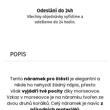
Odeslání do 24h
Všechny objednávky vyřídíme a
odešleme do 24 hodin.
POPIS
Tento
náramek pro štěstí
je elegantní a
nikde ho nehyzdí žádný nápis, přesto
však
vyjádří tvé pocity
díky morseovce.
Vzkaz v morseovce je na náramku tvořen ze
dvou druhů korálků. Celý náramek je navíc
z
přírodních materiálů
.