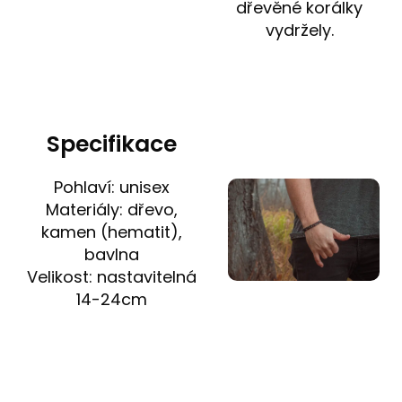
dřevěné korálky
vydržely.
Specifikace
Pohlaví: unisex
Materiály: dřevo,
kamen (hematit),
bavlna
Velikost: nastavitelná
14-24cm