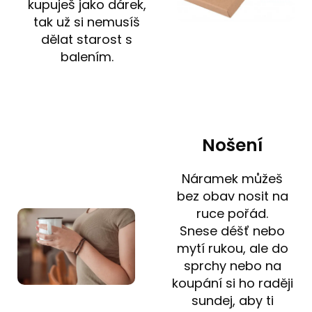
kupuješ jako dárek,
tak už si nemusíš
dělat starost s
balením.
Nošení
Náramek můžeš
bez obav nosit na
ruce pořád.
Snese déšť nebo
mytí rukou, ale do
sprchy nebo na
koupání si ho raději
sundej, aby ti