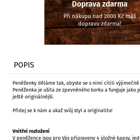
Doprava zdarma
Při nákupu nad 2000 Kč máš
dopravu zdarma!
POPIS
Peněženky děláme tak, abyste se s nimi cítili výjimečně
Peněženka je ušita ze zpevněného korku a funguje jako
ještě originálnější.
Přidej se k nám a ukaž svůj styl a originalitu!
Vnitřní rozložení
V peněžence jsou pro Vás připraveny 4 úložné kapsy, jed