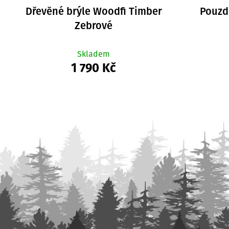
Dřevěné brýle Woodfi Timber
Pouzd
Zebrové
Skladem
1 790 Kč