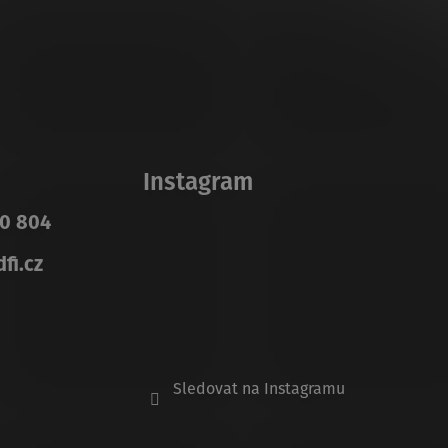
Instagram
10 804
fi.cz
Sledovat na Instagramu