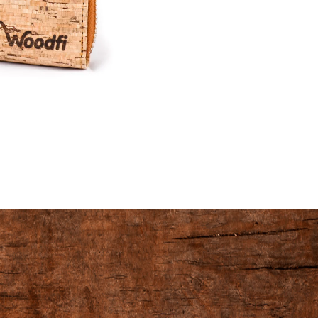
cena: