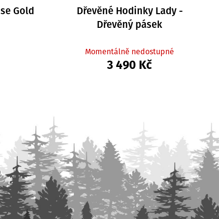
ose Gold
Dřevěné Hodinky Lady -
Dřevěný pásek
Momentálně nedostupné
3 490 Kč