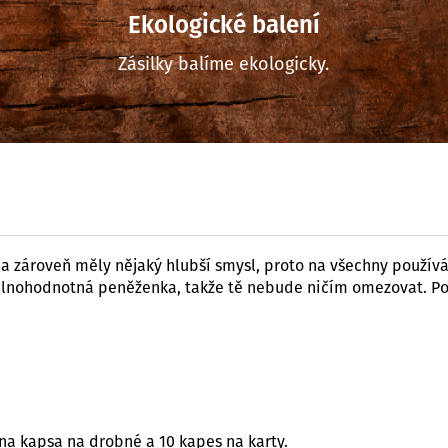
Ekologické balení
Zásilky balíme ekologicky.
 a zároveň měly nějaký hlubší smysl, proto na všechny použív
 plnohodnotná peněženka, takže tě nebude ničím omezovat. Po
na kapsa na drobné a 10 kapes na karty.