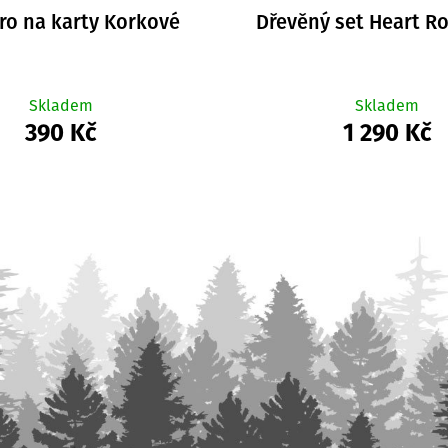
ro na karty Korkové
Dřevěný set Heart R
Skladem
Skladem
390 Kč
1 290 Kč