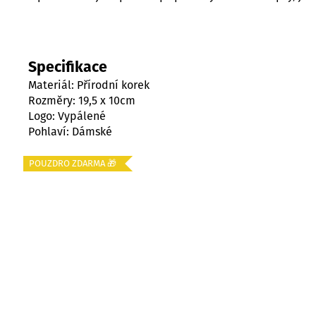
Specifikace
Materiál: Přírodní korek
Rozměry: 19,5 x 10cm
Logo: Vypálené
Pohlaví: Dámské
POUZDRO ZDARMA 🎁