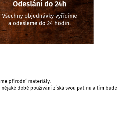
Odeslání do 24h
Všechny objednávky vyřídíme
a odešleme do 24 hodin.
áme přírodní materiály.
 nějaké době používání získá svou patinu a tím bude