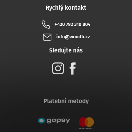
Rychlý kontakt
+420 792 310 804
info@woodfi.cz
Sledujte nás
Platební metody