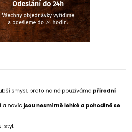
Odeslání do 24h
Všechny objednávky vyřídíme
a odešleme do 24 hodin.
hlubší smysl, proto na ně používáme
přírodní
yl a navíc
jsou nesmírně lehké a pohodlně se
j styl.