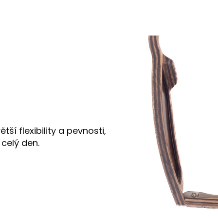
tší flexibility a pevnosti,
 celý den.