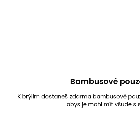
Bambusové pouz
K brýlím dostaneš zdarma bambusové po
abys je mohl mít všude s 