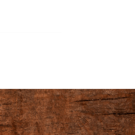
cena: