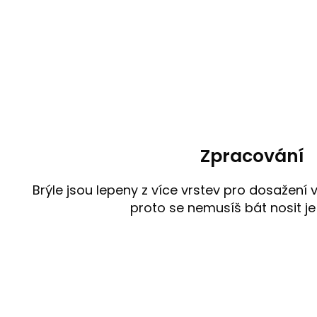
Zpracování
Brýle jsou lepeny z více vrstev pro dosažení vě
proto se nemusíš bát nosit je