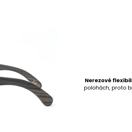
Nerezové flexibil
polohách, proto br