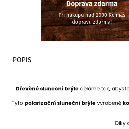
Doprava zdarma
Při nákupu nad 2000 Kč máš
dopravu zdarma!
POPIS
Dřevěné sluneční brýle
děláme tak, abyste 
Tyto
polarizační sluneční brýle
vyrobené
ko
Díky 