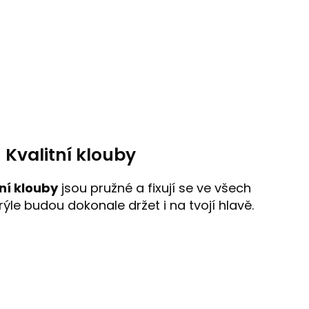
Kvalitní klouby
ní klouby
jsou pružné a fixují se ve všech
ýle budou dokonale držet i na tvojí hlavě.