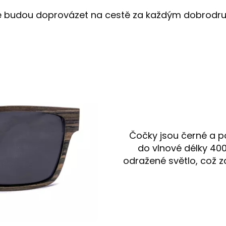
tě budou doprovázet na cestě za každým dobrodru
Čočky jsou černé a p
do vlnové délky 40
odražené světlo, což za