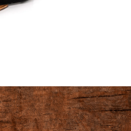
cena: