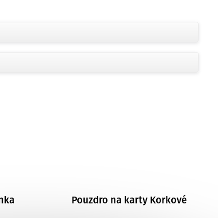
nka
Pouzdro na karty Korkové