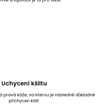
Uchycení kšiltu
á pravá kůže, na kterou je následně důkladně
přichycen kšilt.