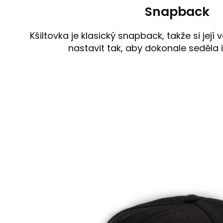
Snapback
Kšiltovka je klasický snapback, takže si její
nastavit tak, aby dokonale seděla i 